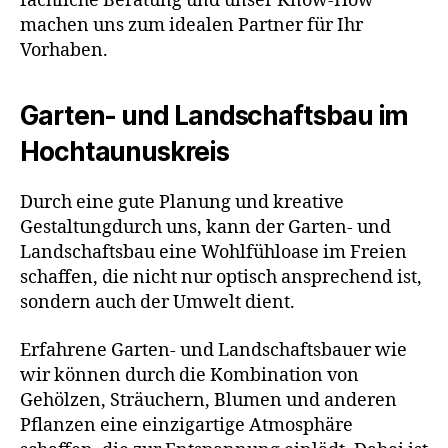
fachliche Beratung und unser Know-How
machen uns zum idealen Partner für Ihr
Vorhaben.
Garten- und Landschaftsbau im
Hochtaunuskreis
Durch eine gute Planung und kreative
Gestaltungdurch uns, kann der Garten- und
Landschaftsbau eine Wohlfühloase im Freien
schaffen, die nicht nur optisch ansprechend ist,
sondern auch der Umwelt dient.
Erfahrene Garten- und Landschaftsbauer wie
wir können durch die Kombination von
Gehölzen, Sträuchern, Blumen und anderen
Pflanzen eine einzigartige Atmosphäre